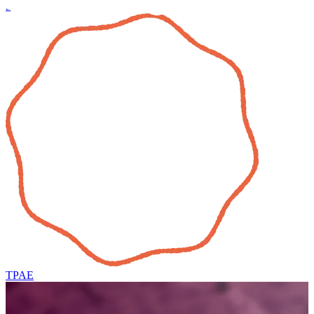
5
TPAE