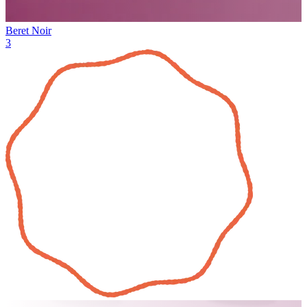
Beret Noir
3