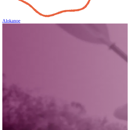
Alokanoe