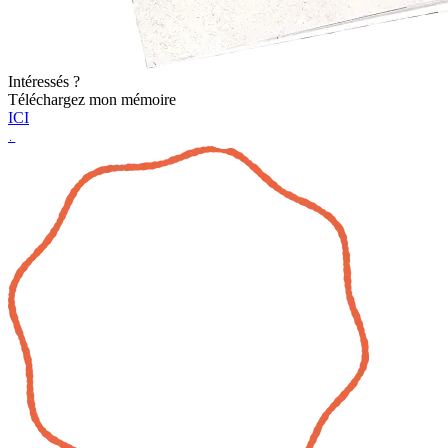
Intéressés ?
Téléchargez mon mémoire
ICI
7