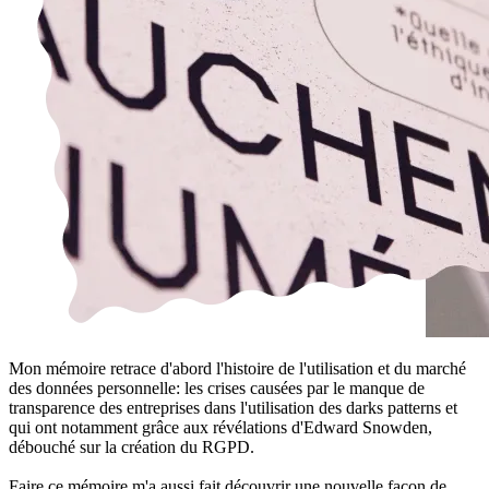
Mon mémoire retrace d'abord l'histoire de l'utilisation et du marché
des données personnelle: les crises causées par le manque de
transparence des entreprises dans l'utilisation des darks patterns et
qui ont notamment grâce aux révélations d'Edward Snowden,
débouché sur la création du RGPD.
Faire ce mémoire m'a aussi fait découvrir une nouvelle façon de