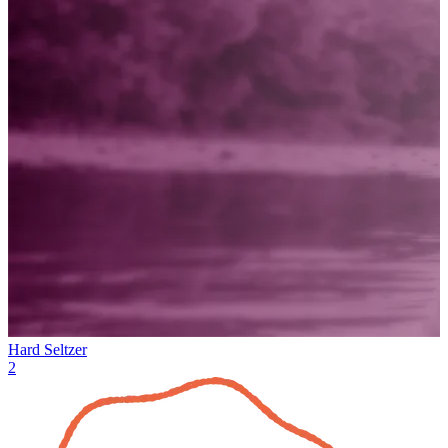
Hard Seltzer
2