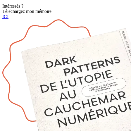
Intéressés ?
Téléchargez mon mémoire
ICI